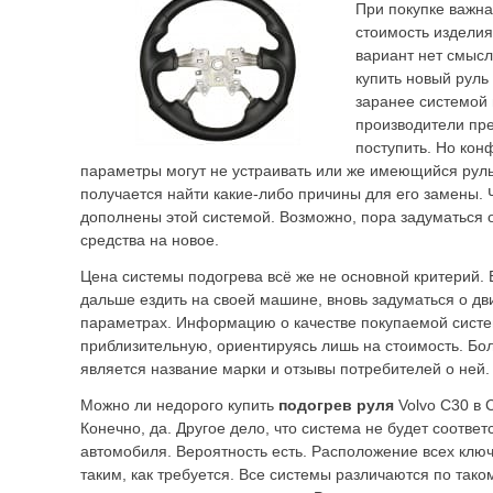
При покупке важна
стоимость издели
вариант нет смысл
купить новый руль
заранее системой 
производители пре
поступить. Но кон
параметры могут не устраивать или же имеющийся руль
получается найти какие-либо причины для его замены.
дополнены этой системой. Возможно, пора задуматься 
средства на новое.
Цена системы подогрева всё же не основной критерий. 
дальше ездить на своей машине, вновь задуматься о дв
параметрах. Информацию о качестве покупаемой сист
приблизительную, ориентируясь лишь на стоимость. Б
является название марки и отзывы потребителей о ней.
Можно ли недорого купить
подогрев руля
Volvo C30 в 
Конечно, да. Другое дело, что система не будет соответ
автомобиля. Вероятность есть. Расположение всех клю
таким, как требуется. Все системы различаются по тако