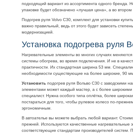
подходящий вариант из ассортимента одного бренда. Н
упаковке будет обозначено «лучшая цена», а во втором
Подогрев руля Volvo C30, комплект для установки купит
важно правильный, ведь от этого будет зависеть степен
модернизацией.
Установка подогрева руля 
Нагревательные элементы во многих случаях меняются 
системы обогрева, во время подключения. И не в качеств
практичности. Их стандартная ширина 53 мм. Специали
необходимости существующие на более широкие, 90 мм
Установить
подогрев руля Вольво С30 с заводскими н
элементами может каждый мастер, а с более широкими
специалист. Нужна особого типа оплётка, более широка
постараться для того, чтобы рулевое колесо по-прежне
эргономичным.
В автоателье вы можете выбрать любой вариант. Стоим
прежней. Используются качественные нагревательные 
соответствующие стандартам производителей систем. 