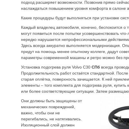
подход расширяет возможности. Позвонив прямо сейчас
наслаждаться повышением уровня комфорта в салоне 
Какие процедуры будут выполняться при установке сис
Каждый владелец автомобиля, конечно, беспокоится о 
могут появиться после попытки усовершенствовать что
нередко нарушается непрофессиональными действиями
Здесь всегда аккуратно выполняется модернизация. Оп
придут на помощь менее опытному коллеге, дадут совет
параметры современной машины и ретро можно без про
Установка подогрева руля Volvo C30
СПб
всегда провод
Продолжительность работ остаётся стандартной. После
старая оплётка, поверхность зачищается. К ней прикле
элементы – того комплекта для подогрева руля, купить 
или более соответствующие ситуации. Затем размещаю
Они должны быть защищены от
механических повреждений,
важно, чтобы они не
перегибались, не натягивались.
Изоляционный слой должен