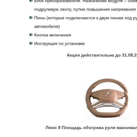
Блок преобразователя. Назначение модуля – сниж
подрулевую ленту, путем повышения напряжения
Пины (которые подключаются к двум пинам под р
автомобиля)
Кнопка включения
Инструкция по установке
Акция действительна до 31.08.20
Люкс 8 Площадь обогрева руля максимал