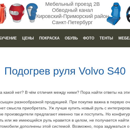
Мебельный проезд 2В
Обводный канал
Кировский-Приморский район
Санкт-Петербург
БУЧЕНИЕ
ЦЕНЫ
ПОКРАСКА
ОБУВЬ
ФОТО
ТЕНТЫ
МЕБЕ
Подогрев руля Volvo S40
 а какой нет? В чём отличия между ними? Пора найти ответы на эти
сыщен разнообразной продукцией. При покупке важна в первую оч
нет смысла приобретать. Уж лучше купить новый руль с интегриро
е производители предлагают именно так и поступить. Но конфигур
ть или же имеющийся руль нравится в целом, не получается найти
томобили дополнены этой системой. Возможно, пора задуматься о 