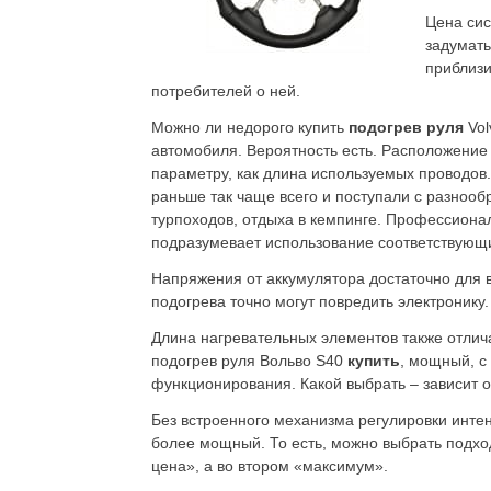
Цена сис
задумать
приблизи
потребителей о ней.
Можно ли недорого купить
подогрев руля
Vol
автомобиля. Вероятность есть. Расположение 
параметру, как длина используемых проводов.
раньше так чаще всего и поступали с разноо
турпоходов, отдыха в кемпинге. Профессионал
подразумевает использование соответствующ
Напряжения от аккумулятора достаточно для в
подогрева точно могут повредить электронику
Длина нагревательных элементов также отлича
подогрев руля Вольво S40
купить
, мощный, с
функционирования. Какой выбрать – зависит 
Без встроенного механизма регулировки интен
более мощный. То есть, можно выбрать подхо
цена», а во втором «максимум».