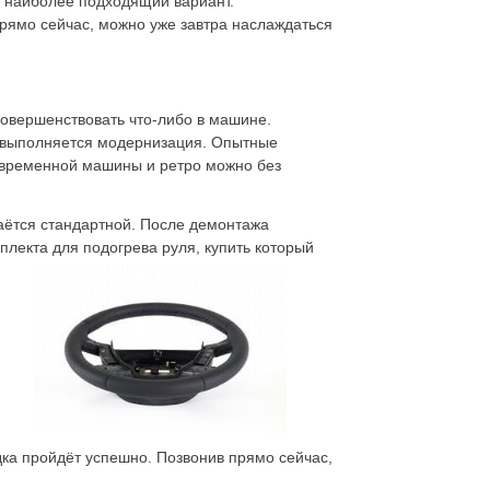
ь наиболее подходящий вариант.
рямо сейчас, можно уже завтра наслаждаться
совершенствовать что-либо в машине.
 выполняется модернизация. Опытные
современной машины и ретро можно без
аётся стандартной. После демонтажа
плекта для подогрева руля, купить который
ка пройдёт успешно. Позвонив прямо сейчас,