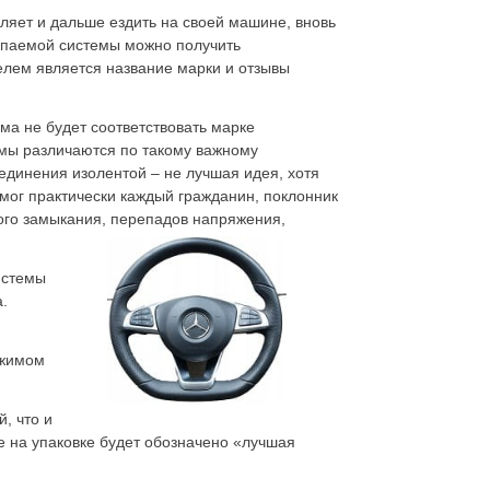
ляет и дальше ездить на своей машине, вновь
упаемой системы можно получить
елем является название марки и отзывы
ема не будет соответствовать марке
темы различаются по такому важному
единения изолентой – не лучшая идея, хотя
мог практически каждый гражданин, поклонник
кого замыкания, перепадов напряжения,
истемы
.
ежимом
, что и
е на упаковке будет обозначено «лучшая