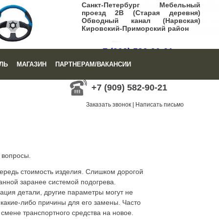
Санкт-Петербург Мебельный
проезд 2В (Старая деревня)
Обводный канал (Нарвская)
Кировский-Приморский район
+7 (909) 582-90-21
ЛЬ
МАГАЗИН
ПАРТНЕРАМ/ВАКАНСИИ
Заказать звонок
|
Написать письмо
+7 (909) 582-90-21
Заказать звонок
|
Написать письмо
 вопросы.
ередь стоимость изделия. Слишком дорогой
ванной заранее системой подогрева.
ация детали, другие параметры могут не
 какие-либо причины для его замены. Часто
смене транспортного средства на новое.