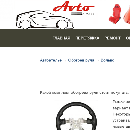
ГЛАВНАЯ
ПЕРЕТЯЖКА
РЕМОНТ
О
Автоателье
→
Обогрев руля
→
Вольво
Какой комплект обогрева руля стоит покупать,
Рынок на
вариант 
Некоторы
устраива
новые ав