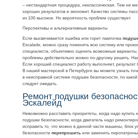
– нестандартная процедура, неклассическая. Тем не ме
хороших результатов и экономит. Качество системы пас
из 100 высокое. Но вероятность проблем существует.
Перспективы и альтернативные варианты
Если высвечивается ошибка или горит лампочка
подушк
Escalade, можно сразу поменять всю систему или проко
специалиста, объективно оценить возможные варианты,
проблемы действительно можно по-другому решить. Нас
Если хороший специалист работу выполняет, результат
В нашей мастерской в Петербурге вы можете узнать точ
в неисправной системе подушек безопасности, по какой 
следует ожидать.
Ремонт подушки безопаснос
Эскалейд
Невозможно расставить приоритеты, когда надо купить 
подушки безопасности, когда двигатель надо ремонтиро
исправить то, что можно в данной части машины, блок
безопасности
перепрошить
или заменить пиропатроны