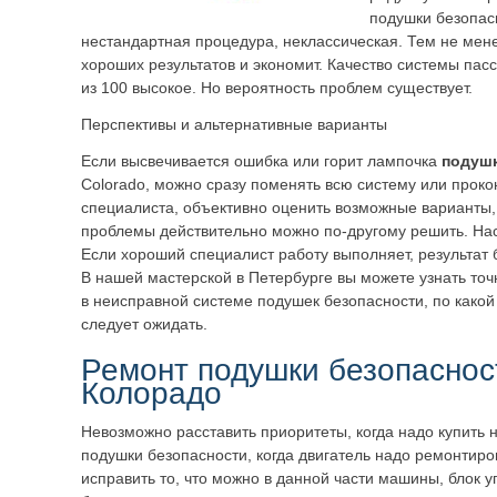
подушки безопас
нестандартная процедура, неклассическая. Тем не мен
хороших результатов и экономит. Качество системы пас
из 100 высокое. Но вероятность проблем существует.
Перспективы и альтернативные варианты
Если высвечивается ошибка или горит лампочка
подушк
Colorado, можно сразу поменять всю систему или проко
специалиста, объективно оценить возможные варианты,
проблемы действительно можно по-другому решить. Нас
Если хороший специалист работу выполняет, результат
В нашей мастерской в Петербурге вы можете узнать точ
в неисправной системе подушек безопасности, по какой 
следует ожидать.
Ремонт подушки безопасно
Колорадо
Невозможно расставить приоритеты, когда надо купить 
подушки безопасности, когда двигатель надо ремонтиро
исправить то, что можно в данной части машины, блок