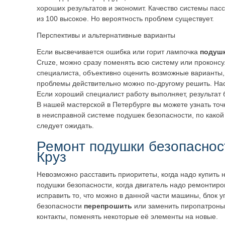
хороших результатов и экономит. Качество системы пас
из 100 высокое. Но вероятность проблем существует.
Перспективы и альтернативные варианты
Если высвечивается ошибка или горит лампочка
подушк
Cruze, можно сразу поменять всю систему или проконсу
специалиста, объективно оценить возможные варианты,
проблемы действительно можно по-другому решить. Нас
Если хороший специалист работу выполняет, результат
В нашей мастерской в Петербурге вы можете узнать точ
в неисправной системе подушек безопасности, по какой 
следует ожидать.
Ремонт подушки безопасно
Круз
Невозможно расставить приоритеты, когда надо купить 
подушки безопасности, когда двигатель надо ремонтиро
исправить то, что можно в данной части машины, блок
безопасности
перепрошить
или заменить пиропатроны
контакты, поменять некоторые её элементы на новые.