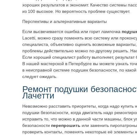
хороших результатов и экономит. Качество системы пас
из 100 высокое. Но вероятность проблем существует.
Перспективы и альтернативные варианты
Если высвечивается ошибка или горит лампочка
подушк
Lacetti, можно сразу поменять всю систему или проконс
специалиста, объективно оценить возможные варианты,
проблемы действительно можно по-другому решить. Нас
Если хороший специалист работу выполняет, результат
В нашей мастерской в Петербурге вы можете узнать точ
в неисправной системе подушек безопасности, по какой 
следует ожидать.
Ремонт подушки безопасно
Лачетти
Невозможно расставить приоритеты, когда надо купить 
подушки безопасности, когда двигатель надо ремонтиро
исправить то, что можно в данной части машины, блок
безопасности
перепрошить
или заменить пиропатроны
проверить контакты, поменять некоторые её элементы 