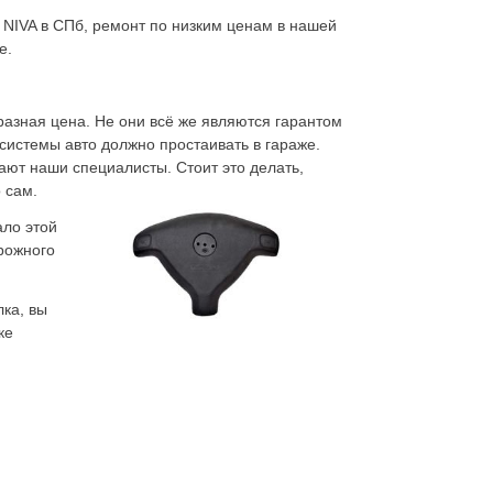
t NIVA в СПб, ремонт по низким ценам в нашей
е.
азная цена. Не они всё же являются гарантом
 системы авто должно простаивать в гараже.
ают наши специалисты. Стоит это делать,
 сам.
ало этой
рожного
ка, вы
ке