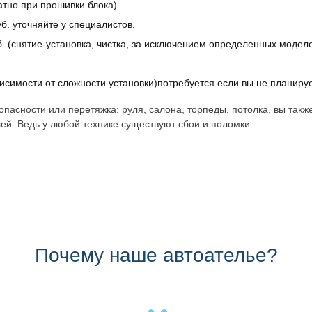
атно при прошивки блока).
б. уточняйте у специалистов.
. (снятие-установка, чистка, за исключением определенных моделе
исимости от сложности установки)потребуется если вы не планиру
пасности или перетяжка: руля, салона, торпеды, потолка, вы такж
ей. Ведь у любой технике существуют сбои и поломки.
Почему наше автоателье?