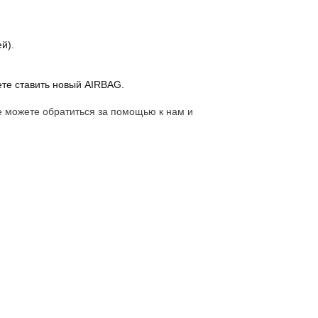
й).
ете ставить новый AIRBAG.
е можете обратиться за помощью к нам и