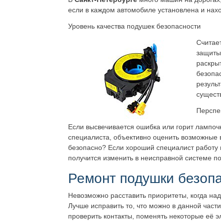
если в каждом автомобиле установлена и нах
Уровень качества подушек безопасности
Считает
защиты,
раскры
безопа
результ
существ
Перспе
Если высвечивается ошибка или горит лампо
специалиста, объективно оценить возможные 
безопасно? Если хороший специалист работу в
получится изменить в неисправной системе под
Ремонт подушки безоп
Невозможно расставить приоритеты, когда над
Лучше исправить то, что можно в данной час
проверить контакты, поменять некоторые её 