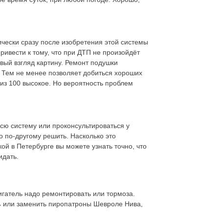
ически сразу после изобретения этой системы
ривести к тому, что при ДТП не произойдёт
вый взгляд картину. Ремонт подушки
 Тем не менее позволяет добиться хороших
 из 100 высокое. Но вероятность проблем
всю систему или проконсультироваться у
 по-другому решить. Насколько это
й в Петербурге вы можете узнать точно, что
идать.
игатель надо ремонтировать или тормоза.
ь
или заменить пиропатроны Шевроле Нива,