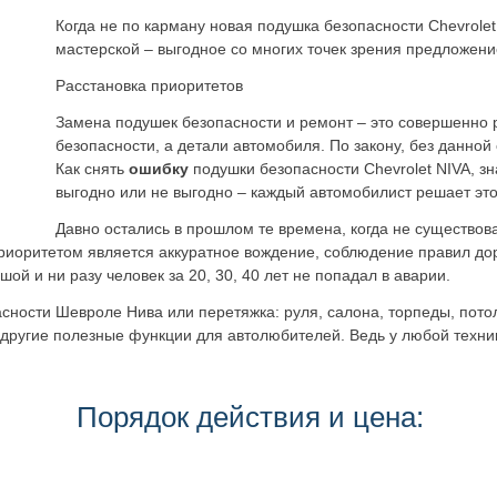
Когда не по карману новая подушка безопасности Chevrole
мастерской – выгодное со многих точек зрения предложени
Расстановка приоритетов
Замена подушек безопасности и ремонт – это совершенно р
безопасности, а детали автомобиля. По закону, без данной
Как снять
ошибку
подушки безопасности Chevrolet NIVA, зн
выгодно или не выгодно – каждый автомобилист решает это
Давно остались в прошлом те времена, когда не существов
приоритетом является аккуратное вождение, соблюдение правил до
ой и ни разу человек за 20, 30, 40 лет не попадал в аварии.
сности Шевроле Нива или перетяжка: руля, салона, торпеды, потол
 другие полезные функции для автолюбителей. Ведь у любой техни
Порядок действия и цена: