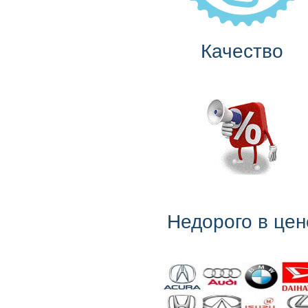
Качество
Недорого в цен