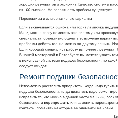
хороших результатов и экономит. Качество системы пас
из 100 высокое. Но вероятность проблем существует.
Перспективы и альтернативные варианты
Если высвечивается ошибка или горит лампочка
подушк
Matiz, можно сразу поменять всю систему или проконсу
специалиста, объективно оценить возможные варианты,
проблемы действительно можно по-другому решить. Нас
Если хороший специалист работу выполняет, результат
В нашей мастерской в Петербурге вы можете узнать точ
в неисправной системе подушек безопасности, по какой 
следует ожидать.
Ремонт подушки безопаснос
Невозможно расставить приоритеты, когда надо купить 
подушки безопасности, когда двигатель надо ремонтиро
исправить то, что можно в данной части машины, блок
безопасности
перепрошить
или заменить пиропатроны 
контакты, поменять некоторые её элементы на новые.
Ко