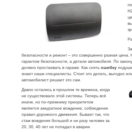
по
H2
це
вы
з
Ра
З
безопасности и ремонт – это совершенно разная цена. 
гарантом безопасности, а детали автомобиля. По закону
должно простаивать в гараже. Как снять
ошибку
подушки
знают наши специалисты. Стоит это делать, выгодно ил
автомобилист решает это сам.
Давно остались в прошлом те времена, когда
не существовало этой системы. Теперь всё
иначе, но по-прежнему приоритетом
является аккуратное вождение, соблюдение
правил дорожного движения. Бывает так, что
стаж вождения большой и ни разу человек за
20, 30, 40 лет не попадал в аварии.