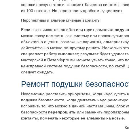
хороших результатов и экономит. Качество системы пас
из 100 высокое. Но вероятность проблем существует.
Перспективы и альтернативные варианты
Если высвечивается ошибка или горит лампочка
подушк
можно сразу поменять всю систему или проконсультиров
объективно оценить возможные варианты, альтернатив
действительно можно по-другому решить. Насколько эт
специалист работу выполняет, результат будет удовлет
мастерской в Петербурге вы можете узнать точно, что п
неисправной системе подушек безопасности, по какой ц
следует ожидать.
Ремонт подушки безопаснос
Невозможно расставить приоритеты, когда надо купить 
подушки безопасности, когда двигатель надо ремонтиро
исправить то, что можно в данной части машины, блок
безопасности
перепрошить
или заменить пиропатроны
контакты, поменять некоторые её элементы на новые.
Ко