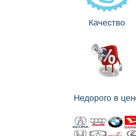
Качество
Недорого в цен