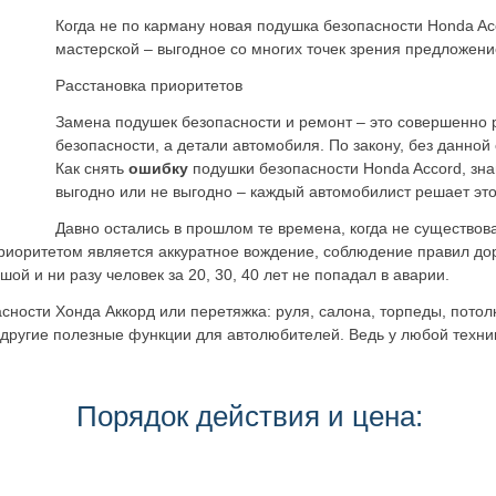
Когда не по карману новая подушка безопасности Honda Ac
мастерской – выгодное со многих точек зрения предложени
Расстановка приоритетов
Замена подушек безопасности и ремонт – это совершенно р
безопасности, а детали автомобиля. По закону, без данной
Как снять
ошибку
подушки безопасности Honda Accord, зна
выгодно или не выгодно – каждый автомобилист решает это
Давно остались в прошлом те времена, когда не существов
приоритетом является аккуратное вождение, соблюдение правил до
ой и ни разу человек за 20, 30, 40 лет не попадал в аварии.
ности Хонда Аккорд или перетяжка: руля, салона, торпеды, потол
 другие полезные функции для автолюбителей. Ведь у любой техни
Порядок действия и цена: