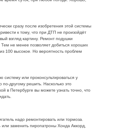
ически сразу после изобретения этой системы
ривести к тому, что при ДТП не произойдёт
вый взгляд картину. Ремонт подушки
. Тем не менее позволяет добиться хороших
 из 100 высокое. Но вероятность проблем
ю систему или проконсультироваться у
 по-другому решить. Насколько это
й в Петербурге вы можете узнать точно, что
идать.
игатель надо ремонтировать или тормоза.
ь
или заменить пиропатроны Хонда Аккорд,