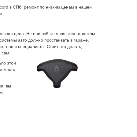
cord в СПб, ремонт по низким ценам в нашей
е.
азная цена. Не они всё же являются гарантом
 системы авто должно простаивать в гараже.
ют наши специалисты. Стоит это делать,
 сам.
ало этой
рожного
ка, вы
ке