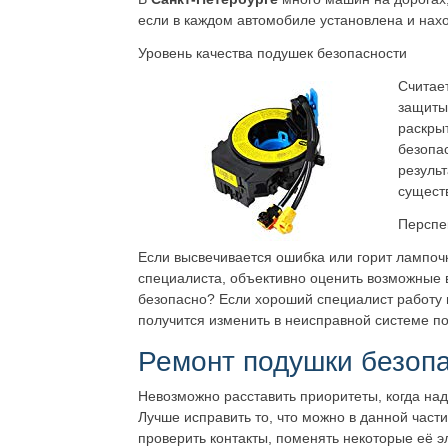
если в каждом автомобиле установлена и нах
Уровень качества подушек безопасности
Считает
защиты,
раскры
безопа
результ
существ
Перспе
Если высвечивается ошибка или горит лампо
специалиста, объективно оценить возможные 
безопасно? Если хороший специалист работу в
получится изменить в неисправной системе под
Ремонт подушки безопа
Невозможно расставить приоритеты, когда над
Лучше исправить то, что можно в данной час
проверить контакты, поменять некоторые её 