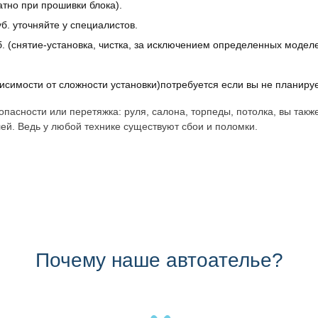
атно при прошивки блока).
б. уточняйте у специалистов.
. (снятие-установка, чистка, за исключением определенных моделе
исимости от сложности установки)потребуется если вы не планиру
пасности или перетяжка: руля, салона, торпеды, потолка, вы такж
ей. Ведь у любой технике существуют сбои и поломки.
Почему наше автоателье?