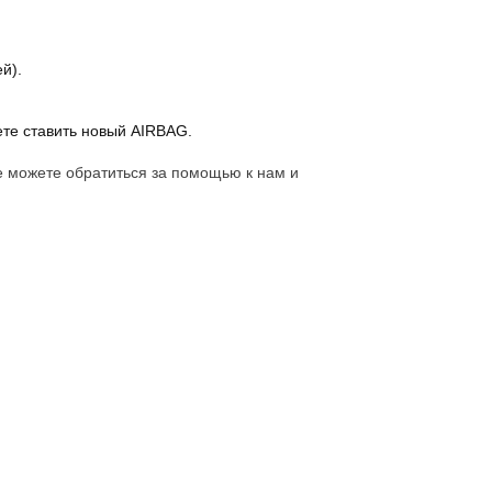
й).
ете ставить новый AIRBAG.
е можете обратиться за помощью к нам и