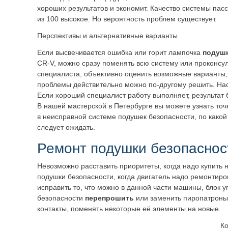
хороших результатов и экономит. Качество системы пас
из 100 высокое. Но вероятность проблем существует.
Перспективы и альтернативные варианты
Если высвечивается ошибка или горит лампочка
подушк
CR-V, можно сразу поменять всю систему или проконсул
специалиста, объективно оценить возможные варианты,
проблемы действительно можно по-другому решить. Нас
Если хороший специалист работу выполняет, результат
В нашей мастерской в Петербурге вы можете узнать точ
в неисправной системе подушек безопасности, по какой 
следует ожидать.
Ремонт подушки безопаснос
Невозможно расставить приоритеты, когда надо купить 
подушки безопасности, когда двигатель надо ремонтиро
исправить то, что можно в данной части машины, блок
безопасности
перепрошить
или заменить пиропатроны
контакты, поменять некоторые её элементы на новые.
Ко