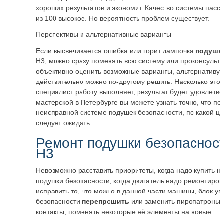
хороших результатов и экономит. Качество системы пас
из 100 высокое. Но вероятность проблем существует.
Перспективы и альтернативные варианты
Если высвечивается ошибка или горит лампочка
подушк
H3, можно сразу поменять всю систему или проконсульт
объективно оценить возможные варианты, альтернатив
действительно можно по-другому решить. Насколько эт
специалист работу выполняет, результат будет удовлет
мастерской в Петербурге вы можете узнать точно, что п
неисправной системе подушек безопасности, по какой ц
следует ожидать.
Ремонт подушки безопасно
Н3
Невозможно расставить приоритеты, когда надо купить 
подушки безопасности, когда двигатель надо ремонтиро
исправить то, что можно в данной части машины, блок
безопасности
перепрошить
или заменить пиропатроны
контакты, поменять некоторые её элементы на новые.