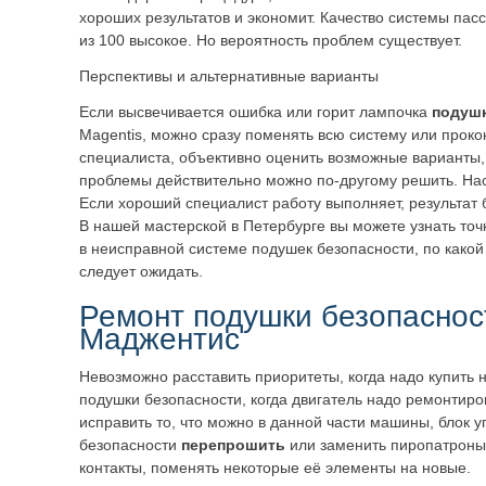
хороших результатов и экономит. Качество системы пас
из 100 высокое. Но вероятность проблем существует.
Перспективы и альтернативные варианты
Если высвечивается ошибка или горит лампочка
подушк
Magentis, можно сразу поменять всю систему или проко
специалиста, объективно оценить возможные варианты,
проблемы действительно можно по-другому решить. Нас
Если хороший специалист работу выполняет, результат
В нашей мастерской в Петербурге вы можете узнать точ
в неисправной системе подушек безопасности, по какой 
следует ожидать.
Ремонт подушки безопаснос
Маджентис
Невозможно расставить приоритеты, когда надо купить 
подушки безопасности, когда двигатель надо ремонтиро
исправить то, что можно в данной части машины, блок
безопасности
перепрошить
или заменить пиропатроны
контакты, поменять некоторые её элементы на новые.