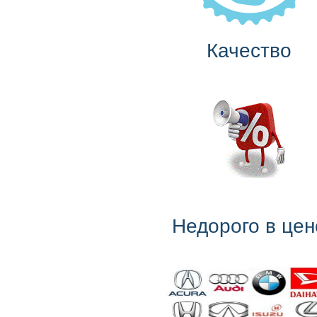
Качество
Недорого в цен