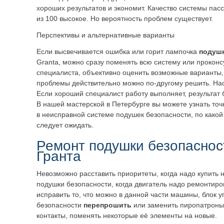
хороших результатов и экономит. Качество системы пас
из 100 высокое. Но вероятность проблем существует.
Перспективы и альтернативные варианты
Если высвечивается ошибка или горит лампочка
подушк
Granta, можно сразу поменять всю систему или проконс
специалиста, объективно оценить возможные варианты,
проблемы действительно можно по-другому решить. Нас
Если хороший специалист работу выполняет, результат
В нашей мастерской в Петербурге вы можете узнать точ
в неисправной системе подушек безопасности, по какой 
следует ожидать.
Ремонт подушки безопаснос
Гранта
Невозможно расставить приоритеты, когда надо купить 
подушки безопасности, когда двигатель надо ремонтиро
исправить то, что можно в данной части машины, блок
безопасности
перепрошить
или заменить пиропатроны 
контакты, поменять некоторые её элементы на новые.