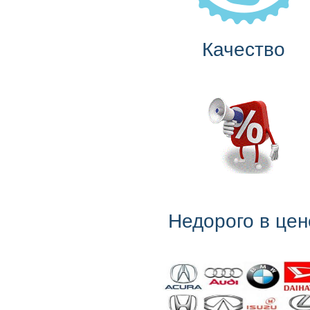
Качество
Недорого в цен