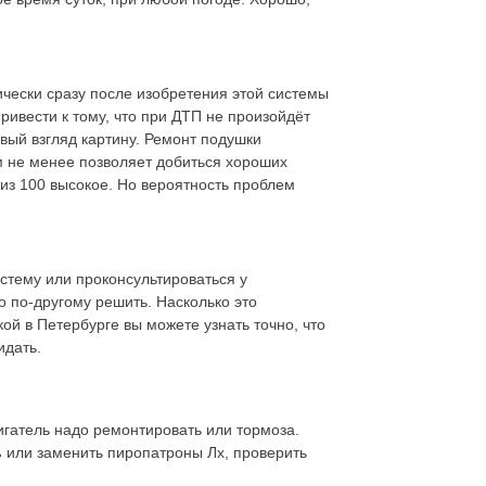
ически сразу после изобретения этой системы
ривести к тому, что при ДТП не произойдёт
вый взгляд картину. Ремонт подушки
м не менее позволяет добиться хороших
 из 100 высокое. Но вероятность проблем
стему или проконсультироваться у
 по-другому решить. Насколько это
й в Петербурге вы можете узнать точно, что
идать.
игатель надо ремонтировать или тормоза.
ь
или заменить пиропатроны Лх, проверить