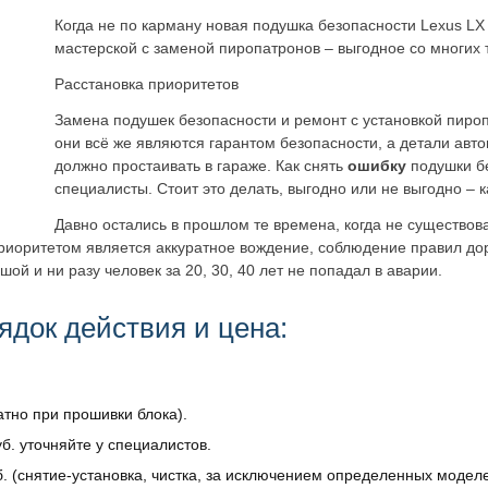
Когда не по карману новая подушка безопасности Lexus LX
мастерской с заменой пиропатронов – выгодное со многих 
Расстановка приоритетов
Замена подушек безопасности и ремонт с установкой пироп
они всё же являются гарантом безопасности, а детали авто
должно простаивать в гараже. Как снять
ошибку
подушки бе
специалисты. Стоит это делать, выгодно или не выгодно – 
Давно остались в прошлом те времена, когда не существов
приоритетом является аккуратное вождение, соблюдение правил до
ой и ни разу человек за 20, 30, 40 лет не попадал в аварии.
ядок действия и цена:
атно при прошивки блока).
б. уточняйте у специалистов.
. (снятие-установка, чистка, за исключением определенных моделе