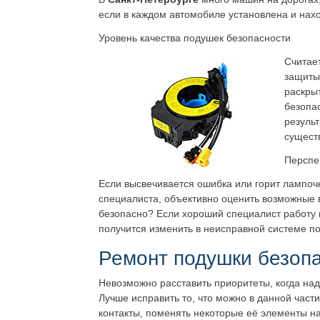
если в каждом автомобиле установлена и нах
Уровень качества подушек безопасности
Считает
защиты,
раскры
безопа
результ
существ
Перспе
Если высвечивается ошибка или горит лампо
специалиста, объективно оценить возможные 
безопасно? Если хороший специалист работу в
получится изменить в неисправной системе под
Ремонт подушки безопа
Невозможно расставить приоритеты, когда над
Лучше исправить то, что можно в данной час
контакты, поменять некоторые её элементы н