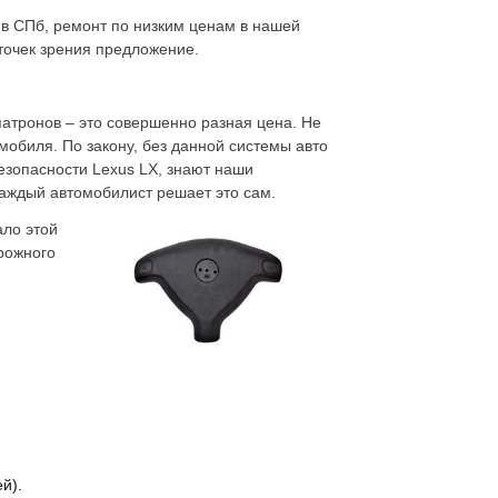
 в СПб, ремонт по низким ценам в нашей
точек зрения предложение.
атронов – это совершенно разная цена. Не
мобиля. По закону, без данной системы авто
зопасности Lexus LX, знают наши
каждый автомобилист решает это сам.
ало этой
рожного
й).