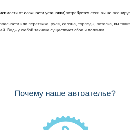
исимости от сложности установки)потребуется если вы не планиру
пасности или перетяжка: руля, салона, торпеды, потолка, вы такж
ей. Ведь у любой технике существуют сбои и поломки.
Почему наше автоателье?