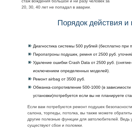
стаж вождения большой и ни разу человек за
20, 30, 40 лет не попадал в аварии.
Порядок действия и 
Диагностика системы 500 рублей (бесплатно при п
Пиропатроны подушек, ремня от 2500 руб. уточня
Удаление ошибки Crash Data от 2500 руб. (снятие-
исключением определенных моделей).
Ремонт airbag от 3500 руб.
Обманка-сопротивление 500-1000 (в зависимости 
установки)потребуется если вы не планируете ст
Если вам потребуются ремонт подушек безопасности
салона, торпеды, потолка, вы также можете обратит
другие полезные функции для автолюбителей. Ведь 
существуют сбои и поломки.