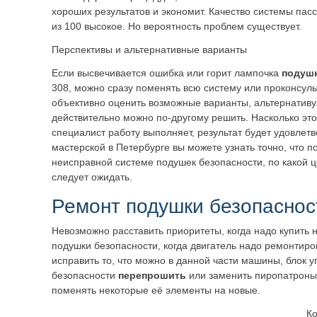
хороших результатов и экономит. Качество системы пас
из 100 высокое. Но вероятность проблем существует.
Перспективы и альтернативные варианты
Если высвечивается ошибка или горит лампочка
подушк
308, можно сразу поменять всю систему или проконсуль
объективно оценить возможные варианты, альтернатив
действительно можно по-другому решить. Насколько эт
специалист работу выполняет, результат будет удовлет
мастерской в Петербурге вы можете узнать точно, что п
неисправной системе подушек безопасности, по какой ц
следует ожидать.
Ремонт подушки безопаснос
Невозможно расставить приоритеты, когда надо купить 
подушки безопасности, когда двигатель надо ремонтиро
исправить то, что можно в данной части машины, блок
безопасности
перепрошить
или заменить пиропатроны,
поменять некоторые её элементы на новые.
Ко