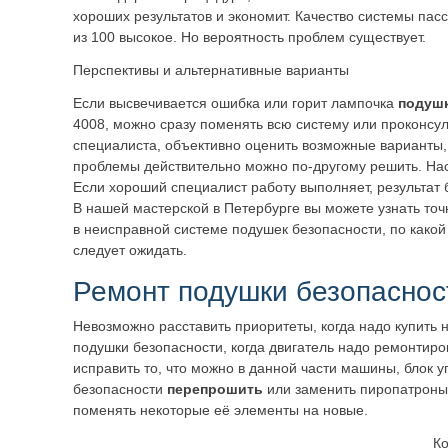
хороших результатов и экономит. Качество системы пас
из 100 высокое. Но вероятность проблем существует.
Перспективы и альтернативные варианты
Если высвечивается ошибка или горит лампочка
подушк
4008, можно сразу поменять всю систему или проконсул
специалиста, объективно оценить возможные варианты,
проблемы действительно можно по-другому решить. Нас
Если хороший специалист работу выполняет, результат
В нашей мастерской в Петербурге вы можете узнать точ
в неисправной системе подушек безопасности, по какой 
следует ожидать.
Ремонт подушки безопаснос
Невозможно расставить приоритеты, когда надо купить 
подушки безопасности, когда двигатель надо ремонтиро
исправить то, что можно в данной части машины, блок
безопасности
перепрошить
или заменить пиропатроны,
поменять некоторые её элементы на новые.
Ко