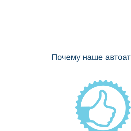
Почему наше автоа