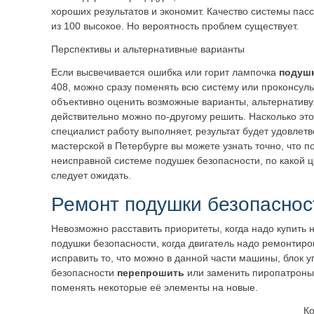
хороших результатов и экономит. Качество системы пас
из 100 высокое. Но вероятность проблем существует.
Перспективы и альтернативные варианты
Если высвечивается ошибка или горит лампочка
подушк
408, можно сразу поменять всю систему или проконсуль
объективно оценить возможные варианты, альтернатив
действительно можно по-другому решить. Насколько эт
специалист работу выполняет, результат будет удовлет
мастерской в Петербурге вы можете узнать точно, что п
неисправной системе подушек безопасности, по какой ц
следует ожидать.
Ремонт подушки безопаснос
Невозможно расставить приоритеты, когда надо купить 
подушки безопасности, когда двигатель надо ремонтиро
исправить то, что можно в данной части машины, блок
безопасности
перепрошить
или заменить пиропатроны,
поменять некоторые её элементы на новые.
Ко