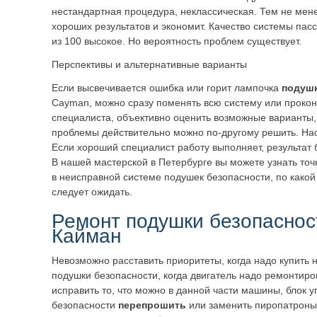
нестандартная процедура, неклассическая. Тем не мен
хороших результатов и экономит. Качество системы пас
из 100 высокое. Но вероятность проблем существует.
Перспективы и альтернативные варианты
Если высвечивается ошибка или горит лампочка
подушк
Cayman, можно сразу поменять всю систему или прокон
специалиста, объективно оценить возможные варианты,
проблемы действительно можно по-другому решить. Нас
Если хороший специалист работу выполняет, результат
В нашей мастерской в Петербурге вы можете узнать точ
в неисправной системе подушек безопасности, по какой 
следует ожидать.
Ремонт подушки безопасно
Кайман
Невозможно расставить приоритеты, когда надо купить 
подушки безопасности, когда двигатель надо ремонтиро
исправить то, что можно в данной части машины, блок
безопасности
перепрошить
или заменить пиропатроны,