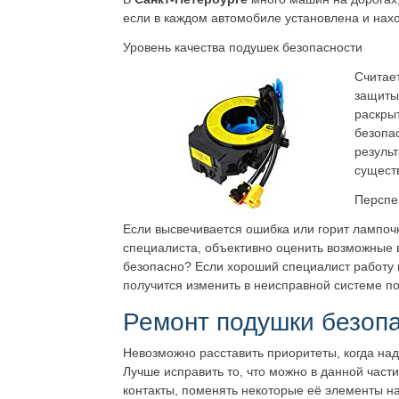
если в каждом автомобиле установлена и нах
Уровень качества подушек безопасности
Считает
защиты,
раскры
безопа
результ
существ
Перспе
Если высвечивается ошибка или горит лампо
специалиста, объективно оценить возможные 
безопасно? Если хороший специалист работу в
получится изменить в неисправной системе под
Ремонт подушки безоп
Невозможно расставить приоритеты, когда над
Лучше исправить то, что можно в данной час
контакты, поменять некоторые её элементы н