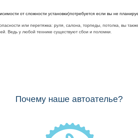
исимости от сложности установки)потребуется если вы не планиру
пасности или перетяжка: руля, салона, торпеды, потолка, вы такж
ей. Ведь у любой технике существуют сбои и поломки.
Почему наше автоателье?