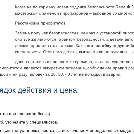
Когда не по карману новая подушка безопасности Renault 
мастерской с заменой пиропатронов – выгодное со многих 
Расстановка приоритетов
Замена подушек безопасности и ремонт с установкой пироп
они всё же являются гарантом безопасности, а детали авто
должно простаивать в гараже. Как снять
ошибку
подушки бе
специалисты. Стоит это делать, выгодно или не выгодно – 
Давно остались в прошлом те времена, когда не существов
приоритетом является аккуратное вождение, соблюдение правил до
ой и ни разу человек за 20, 30, 40 лет не попадал в аварии.
ядок действия и цена:
атно при прошивки блока).
б. уточняйте у специалистов.
. (снятие-установка, чистка, за исключением определенных моделе