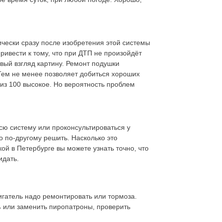
ически сразу после изобретения этой системы
ривести к тому, что при ДТП не произойдёт
вый взгляд картину. Ремонт подушки
Тем не менее позволяет добиться хороших
 из 100 высокое. Но вероятность проблем
всю систему или проконсультироваться у
 по-другому решить. Насколько это
й в Петербурге вы можете узнать точно, что
идать.
игатель надо ремонтировать или тормоза.
ь
или заменить пиропатроны, проверить