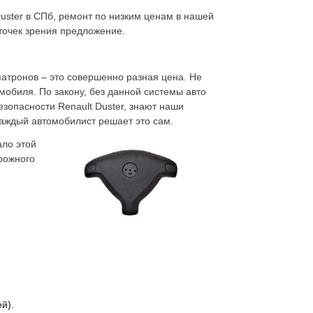
Duster в СПб, ремонт по низким ценам в нашей
точек зрения предложение.
атронов – это совершенно разная цена. Не
мобиля. По закону, без данной системы авто
зопасности Renault Duster, знают наши
каждый автомобилист решает это сам.
ало этой
рожного
й).