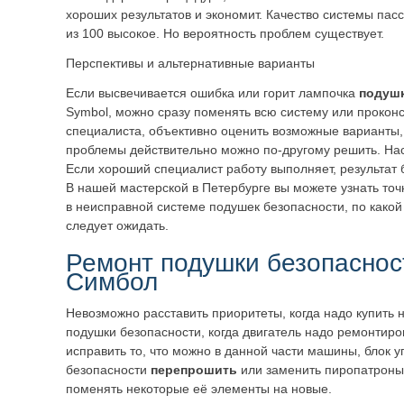
хороших результатов и экономит. Качество системы пас
из 100 высокое. Но вероятность проблем существует.
Перспективы и альтернативные варианты
Если высвечивается ошибка или горит лампочка
подушк
Symbol, можно сразу поменять всю систему или проконс
специалиста, объективно оценить возможные варианты,
проблемы действительно можно по-другому решить. Нас
Если хороший специалист работу выполняет, результат
В нашей мастерской в Петербурге вы можете узнать точ
в неисправной системе подушек безопасности, по какой 
следует ожидать.
Ремонт подушки безопаснос
Симбол
Невозможно расставить приоритеты, когда надо купить 
подушки безопасности, когда двигатель надо ремонтиро
исправить то, что можно в данной части машины, блок
безопасности
перепрошить
или заменить пиропатроны,
поменять некоторые её элементы на новые.