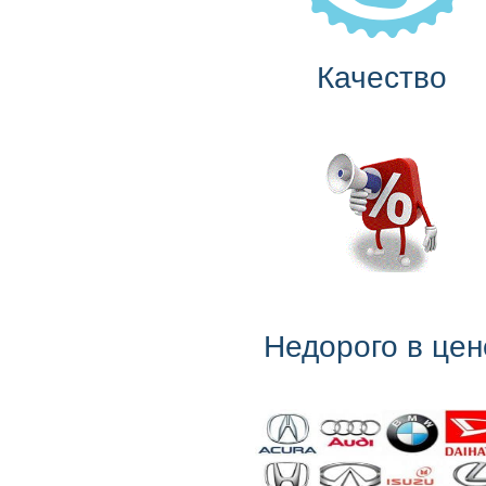
Качество
Недорого в цен