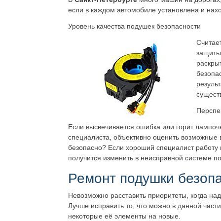
если в каждом автомобиле установлена и нах
Уровень качества подушек безопасности
Считает
защиты,
раскры
безопа
результ
существ
Перспе
Если высвечивается ошибка или горит лампо
специалиста, объективно оценить возможные 
безопасно? Если хороший специалист работу в
получится изменить в неисправной системе под
Ремонт подушки безопа
Невозможно расставить приоритеты, когда над
Лучше исправить то, что можно в данной час
некоторые её элементы на новые.