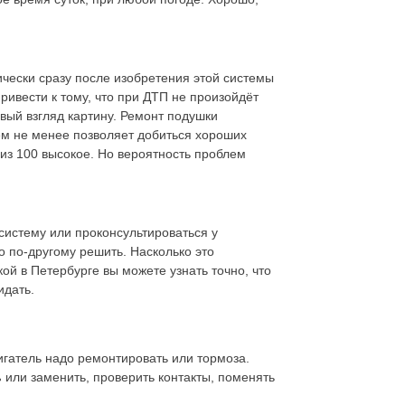
ически сразу после изобретения этой системы
ривести к тому, что при ДТП не произойдёт
вый взгляд картину. Ремонт подушки
ем не менее позволяет добиться хороших
 из 100 высокое. Но вероятность проблем
систему или проконсультироваться у
 по-другому решить. Насколько это
й в Петербурге вы можете узнать точно, что
идать.
игатель надо ремонтировать или тормоза.
ь
или заменить, проверить контакты, поменять