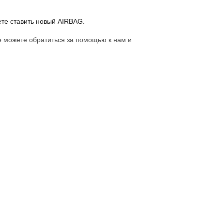
ете ставить новый AIRBAG.
е можете обратиться за помощью к нам и