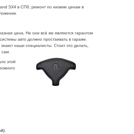
rand SX4 в СПб, ремонт по низким ценам в
дложение.
азная цена. Не они всё же являются гарантом
 системы авто должно простаивать в гараже.
 знают наши специалисты. Стоит это делать,
 сам.
ало этой
рожного
й).