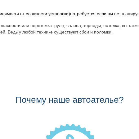
исимости от сложности установки)потребуется если вы не планиру
пасности или перетяжка: руля, салона, торпеды, потолка, вы такж
ей. Ведь у любой технике существуют сбои и поломки.
Почему наше автоателье?