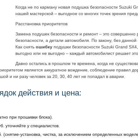
Когда не по карману новая подушка безопасности Suzuki G
нашей мастерской – выгодное со многих точек зрения пре
Расстановка приоритетов
Замена подушек безопасности и ремонт – это совершенно р
безопасности, а детали автомобиля. По закону, без данной
Как снять
ошибку
подушки безопасности Suzuki Grand SX4,
выгодно или не выгодно – каждый автомобилист решает это
Давно остались в прошлом те времена, когда не существов
приоритетом является аккуратное вождение, соблюдение правил до
ой и ни разу человек за 20, 30, 40 лет не попадал в аварии.
ядок действия и цена:
атно при прошивки блока).
б. уточняйте у специалистов.
. (снятие-установка, чистка, за исключением определенных моделе