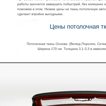
работы захочется завершить побыстрей, без излишних з
поможем в этом. Низкие цены на ткань потолочную авт
сделают втройне выгодными.
Цены потолочная т
Потолочная ткань Основа: (Велюр,Поролон, Сетка)
Ширина 170 см. Толщина 3,1-3,3 в зависим
.
© 2008-2025 Ателье для авто