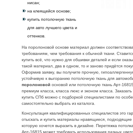
нисан;
на клеящейся основе;
купить потолочную ткань
для авто лучшего цвета и
оттенков.
На поролоновой основе материал должен соответствова
требованиям, чем требования к обычной ткани. Ставит
купить всё, что нужно для обшивки деталей и если оказы
такой материал, два в одном, то и заново придётся пок
Оформив заявку, вы получите прочную, гипоаллергенну
устойчивую к выгоранию потолочную ткань для автомоб
поролоновой
основой или потолочную ткань Арт-1681
премиум класса, класса люкс и эконом класса. Заказать
купить СПб можно с подборкой специалистами по особ
самостоятельно выбрать из каталога.
Консультация квалифицированных специалистов это гар
отыскать и купить материалы нравящиеся, подходящие 
которую хочется выразить в дизайне. Перетяжка потолк
Арт-16815 может требовать использования разных цвето