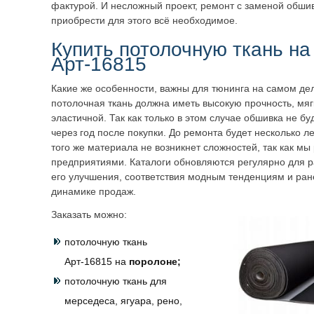
фактурой. И несложный проект, ремонт с заменой обшив
приобрести для этого всё необходимое.
Купить потолочную ткань на
Арт-16815
Какие же особенности, важны для тюнинга на самом де
потолочная ткань должна иметь высокую прочность, мяг
эластичной. Так как только в этом случае обшивка не б
через год после покупки. До ремонта будет несколько ле
того же материала не возникнет сложностей, так как м
предприятиями. Каталоги обновляются регулярно для 
его улучшения, соответствия модным тенденциям и ра
динамике продаж.
Заказать можно:
потолочную ткань
Арт-16815 на
поролоне;
потолочную ткань для
мерседеса, ягуара, рено,