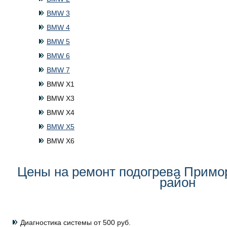
BMW 3
BMW 4
BMW 5
BMW 6
BMW 7
BMW X1
BMW X3
BMW X4
BMW X5
BMW X6
Цены на ремонт подогрева Примо
район
Диагностика системы от 500 руб.