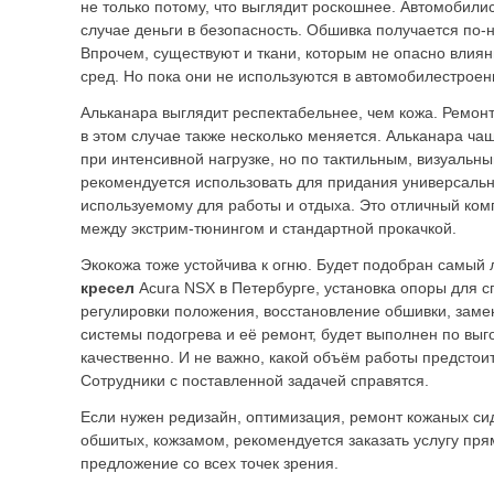
не только потому, что выглядит роскошнее. Автомобилис
случае деньги в безопасность. Обшивка получается по
Впрочем, существуют и ткани, которым не опасно влия
сред. Но пока они не используются в автомобилестроен
Альканара выглядит респектабельнее, чем кожа. Ремонт
в этом случае также несколько меняется. Альканара ча
при интенсивной нагрузке, но по тактильным, визуальн
рекомендуется использовать для придания универсаль
используемому для работы и отдыха. Это отличный ко
между экстрим-тюнингом и стандартной прокачкой.
Экокожа тоже устойчива к огню. Будет подобран самый
кресел
Acura NSX в Петербурге, установка опоры для 
регулировки положения, восстановление обшивки, зам
системы подогрева и её ремонт, будет выполнен по выг
качественно. И не важно, какой объём работы предстоит
Сотрудники с поставленной задачей справятся.
Если нужен редизайн, оптимизация, ремонт кожаных си
обшитых, кожзамом, рекомендуется заказать услугу пря
предложение со всех точек зрения.