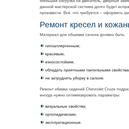
Меньшая нагрузка на двигатель, дверные зам
данной мастерской система долго будет испр
произвести. Всё, что требуется – оформить з
Ремонт кресел и кожа
Материал для обшивки салона должен быть:
гипоаллергенным;
красивым;
износостойким;
обладать приятными тактильными свойства
не затруднять уборку в салоне.
Ремонт обивки сидений Chevrolet Cruze подра
иногда нужно оптимизировать параметры:
визуальные свойства;
ортопедические;
эксплуатационные.