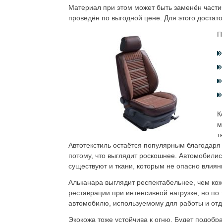
Материал при этом может быть заменён части
проведён по выгодной цене. Для этого достато
П
К
м
т
Автотекстиль остаётся популярным благодаря 
потому, что выглядит роскошнее. Автомобилис
существуют и ткани, которым не опасно влиян
Альканара выглядит респектабельнее, чем ко
реставрации при интенсивной нагрузке, но по
автомобилю, используемому для работы и отд
Экокожа тоже устойчива к огню. Будет подоб