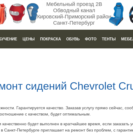
Мебельный проезд 2В
Обводный канал
Кировский-Приморский район
Санкт-Петербург
БУЧЕНИЕ
ЦЕНЫ
ПОКРАСКА
ОБУВЬ
ФОТО
ТЕНТЫ
МЕБЕ
монт сидений Chevrolet Cr
ожности. Гарантируется качество. Заказав услугу прямо сейчас, со
соотношение с качеством, будет оптимальным.
и качественно будет выполнен в кратчайшее время, если заказать ус
 Санкт-Петербурге приглашает на ремонт без проблем, с гарантие