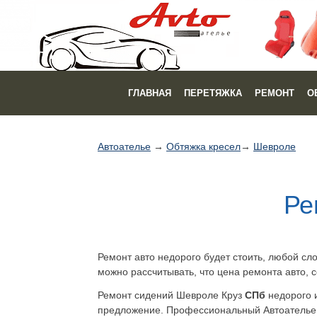
ГЛАВНАЯ
ПЕРЕТЯЖКА
РЕМОНТ
О
Автоателье
→
Обтяжка кресел
→
Шевроле
Ре
Ремонт авто недорого будет стоить, любой сл
можно рассчитывать, что цена ремонта авто, 
Ремонт сидений Шевроле Круз
СПб
недорого 
предложение. Профессиональный Автоателье в