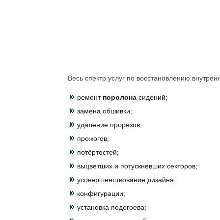
Весь спектр услуг по восстановлению внутрен
ремонт
поролона
сидений;
замена обшивки;
удаление прорезов;
прожогов;
потёртостей;
выцветших и потускневших секторов;
усовершенствование дизайна;
конфигурации;
установка подогрева;