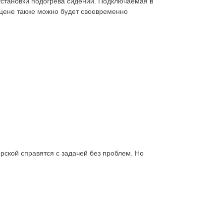
установки подогрева сидений. Подключаемая в
 цене также можно будет своевременно
.
рской справятся с задачей без проблем. Но