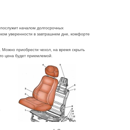
, послужит началом долгосрочных
ком уверенности в завтрашнем дне, комфорте
. Можно приобрести чехол, на время скрыть
что цена будет приемлемой.
а