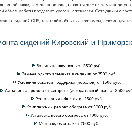
ление обшивки, замена поролона, подключение системы подогрева
кой объём работы предстоит, уровень сложности. Сотрудники с пос
жаных сидений СПб, текстилём обшитых, кожзамом, рекомендуется 
монта сидений Кировский и Приморс
Зашить по шву ткань от 2500 руб.
Замена одного элемента в сидении от 3500 руб.
Усиление боковой поддержки (поролон) от 1500 руб.
Устранение прожога от сигареты (декоративный шов) от 2500 руб
Реставрация обшивки от 2500 руб.
Комплексный ремонт обогрева от 5000 руб.
Установка нового обогрева от 4000 руб.
Монтаж/демонтаж от 2500 руб.