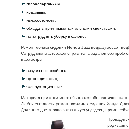
гипоаллергенным;
красивым;
износостойким;
обладать приятными тактильными свойствами;
не затруднять уборку в салоне.
Ремонт обивки сидений
Honda Jazz
подразумевает подб
Сотрудники мастерской справятся с задачей без пробле
параметры:
визуальные свойства;
ортопедические;
эксплуатационные.
Материал при этом может быть заменён частично, на от
Любой сложности ремонт
кожаных
сидений Хонда Джаз
Для этого достаточно заказать услугу здесь, прямо сейча
Проводится
редизайн с