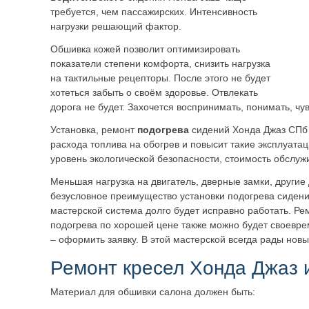
требуется, чем пассажирских. Интенсивность
нагрузки решающий фактор.
Обшивка кожей позволит оптимизировать
показатели степени комфорта, снизить нагрузка
на тактильные рецепторы. После этого не будет
хотеться забыть о своём здоровье. Отвлекать
дорога не будет. Захочется воспринимать, понимать, чув
Установка, ремонт
подогрева
сидений Хонда Джаз СПб
расхода топлива на обогрев и повысит такие эксплуата
уровень экологической безопасности, стоимость обслуж
Меньшая нагрузка на двигатель, дверные замки, другие
безусловное преимущество установки подогрева сиден
мастерской система долго будет исправно работать. Ре
подогрева по хорошей цене также можно будет своеврем
– оформить заявку. В этой мастерской всегда рады нов
Ремонт кресел Хонда Джаз 
Материал для обшивки салона должен быть: