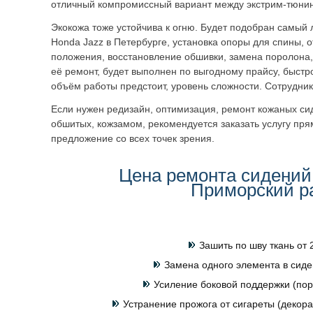
отличный компромиссный вариант между экстрим-тюнин
Экокожа тоже устойчива к огню. Будет подобран самый
Honda Jazz в Петербурге, установка опоры для спины, 
положения, восстановление обшивки, замена поролона
её ремонт, будет выполнен по выгодному прайсу, быстро
объём работы предстоит, уровень сложности. Сотрудник
Если нужен редизайн, оптимизация, ремонт кожаных си
обшитых, кожзамом, рекомендуется заказать услугу пря
предложение со всех точек зрения.
Цена ремонта сидений
Приморский р
Зашить по шву ткань от 
Замена одного элемента в сиде
Усиление боковой поддержки (пор
Устранение прожога от сигареты (декора