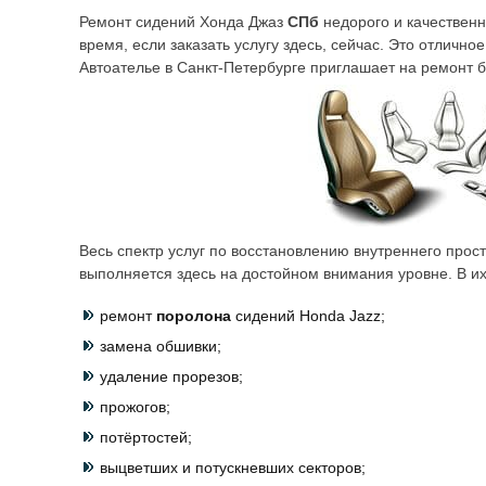
Ремонт сидений Хонда Джаз
СПб
недорого и качествен
время, если заказать услугу здесь, сейчас. Это отлич
Автоателье в Санкт-Петербурге приглашает на ремонт бе
Весь спектр услуг по восстановлению внутреннего прос
выполняется здесь на достойном внимания уровне. В их
ремонт
поролона
сидений Honda Jazz;
замена обшивки;
удаление прорезов;
прожогов;
потёртостей;
выцветших и потускневших секторов;