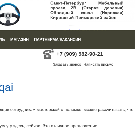
Санкт-Петербург Мебельный
проезд 2В (Старая деревня)
Обводный канал (Нарвская)
Кировский-Приморский район
+7 (909) 582-90-21
ЛЬ
МАГАЗИН
ПАРТНЕРАМ/ВАКАНСИИ
Заказать звонок
|
Написать письмо
+7 (909) 582-90-21
Заказать звонок
|
Написать письмо
qai
общив сотрудникам мастерской о поломке, можно рассчитывать, что
услугу здесь, сейчас. Это отличное предложение.