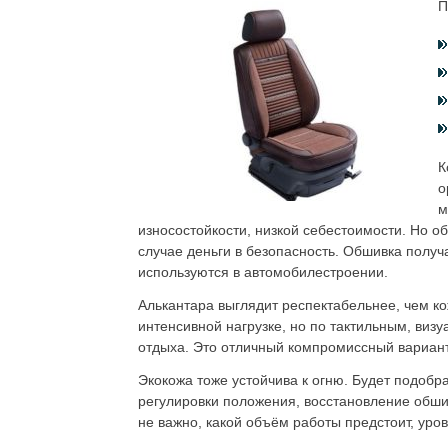
П
К
о
м
износостойкости, низкой себестоимости. Но о
случае деньги в безопасность. Обшивка получ
используются в автомобилестроении.
Алькантара выглядит респектабельнее, чем к
интенсивной нагрузке, но по тактильным, ви
отдыха. Это отличный компромиссный вариант
Экокожа тоже устойчива к огню. Будет подоб
регулировки положения, восстановление обшив
не важно, какой объём работы предстоит, уро