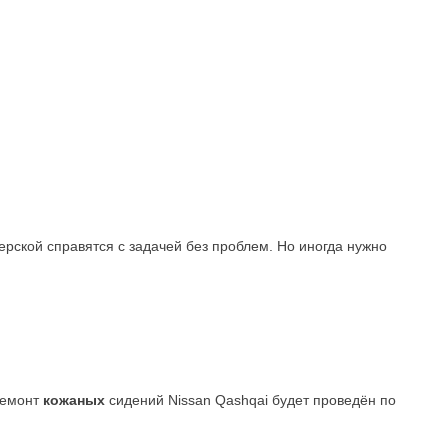
рской справятся с задачей без проблем. Но иногда нужно
ремонт
кожаных
сидений Nissan Qashqai будет проведён по