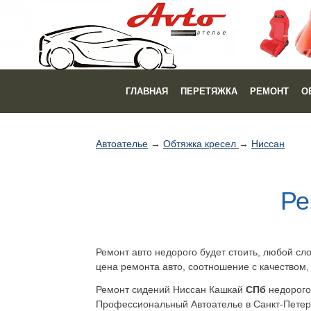
ГЛАВНАЯ
ПЕРЕТЯЖКА
РЕМОНТ
О
Автоателье
→
Обтяжка кресел
→
Ниссан
Ре
Ремонт авто недорого будет стоить, любой сл
цена ремонта авто, соотношение с качеством
Ремонт сидений Ниссан Кашкай
СПб
недорого
Профессиональный Автоателье в Санкт-Петерб