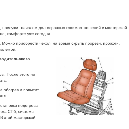
о, послужит началом долгосрочных взаимоотношений с мастерской.
не, комфорте уже сегодня.
. Можно приобрести чехол, на время скрыть прорези, прожоги,
емлемой.
водительского
ры. После этого не
ать.
а обогрев и повысит
ния.
установки подогрева
mera СПб, системы
 В этой мастерской