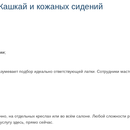
 Кашкай и кожаных сидений
ми;
зумевает подбор идеально ответствующей латки. Сотрудники масте
чно, на отдельных креслах или во всём салоне. Любой сложности 
услугу здесь, прямо сейчас.