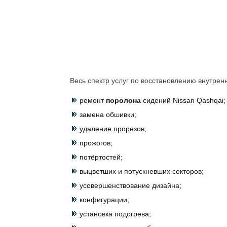
Весь спектр услуг по восстановлению внутрен
ремонт
поролона
сидений Nissan Qashqai;
замена обшивки;
удаление прорезов;
прожогов;
потёртостей;
выцветших и потускневших секторов;
усовершенствование дизайна;
конфигурации;
установка подогрева;