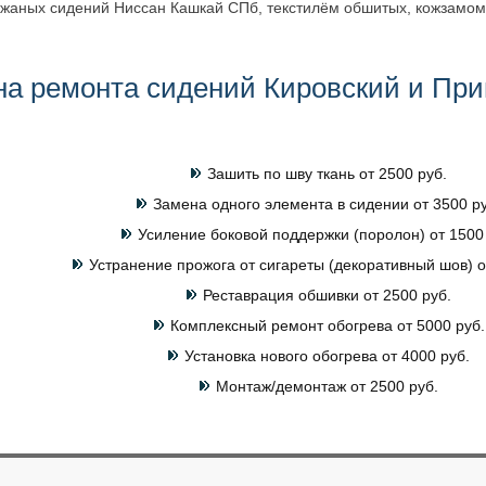
ожаных сидений Ниссан Кашкай СПб, текстилём обшитых, кожзамом,
на ремонта сидений Кировский и При
Зашить по шву ткань от 2500 руб.
Замена одного элемента в сидении от 3500 ру
Усиление боковой поддержки (поролон) от 1500 
Устранение прожога от сигареты (декоративный шов) о
Реставрация обшивки от 2500 руб.
Комплексный ремонт обогрева от 5000 руб.
Установка нового обогрева от 4000 руб.
Монтаж/демонтаж от 2500 руб.