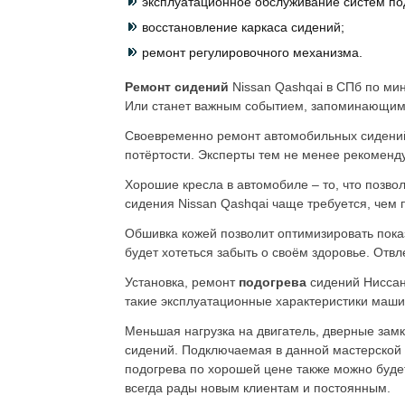
эксплуатационное обслуживание систем по
восстановление каркаса сидений;
ремонт регулировочного механизма.
Ремонт сидений
Nissan Qashqai в СПб по ми
Или станет важным событием, запоминающимся
Своевременно ремонт автомобильных сидени
потёртости. Эксперты тем не менее рекоменд
Хорошие кресла в автомобиле – то, что позвол
сидения Nissan Qashqai чаще требуется, чем
Обшивка кожей позволит оптимизировать показ
будет хотеться забыть о своём здоровье. Отвл
Установка, ремонт
подогрева
сидений Ниссан
такие эксплуатационные характеристики машин
Меньшая нагрузка на двигатель, дверные замк
сидений. Подключаемая в данной мастерской с
подогрева по хорошей цене также можно будет
всегда рады новым клиентам и постоянным.