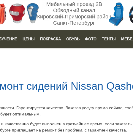
Мебельный проезд 2В
Обводный канал
Кировский-Приморский район
Санкт-Петербург
БУЧЕНИЕ
ЦЕНЫ
ПОКРАСКА
ОБУВЬ
ФОТО
ТЕНТЫ
МЕБЕ
монт сидений Nissan Qash
ожности. Гарантируется качество. Заказав услугу прямо сейчас, со
, будет оптимальным.
 и качественно будет выполнен в кратчайшее время, если заказать 
урге приглашает на ремонт без проблем, с гарантией качества.