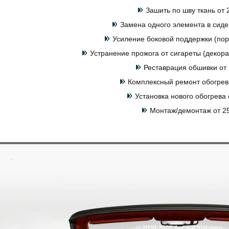
Зашить по шву ткань от 
Замена одного элемента в сиде
Усиление боковой поддержки (пор
Устранение прожога от сигареты (декора
Реставрация обшивки от 
Комплексный ремонт обогрева
Установка нового обогрева 
Монтаж/демонтаж от 25
.
© 2008-2025 Ателье для авто