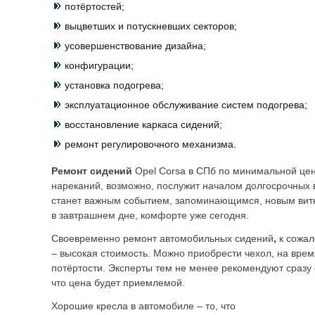
потёртостей;
выцветших и потускневших секторов;
усовершенствование дизайна;
конфигурации;
установка подогрева;
эксплуатационное обслуживание систем подогрева;
восстановление каркаса сидений;
ремонт регулировочного механизма.
Ремонт сидений
Opel Corsa в СПб по минимальной цен
нареканий, возможно, послужит началом долгосрочных 
станет важным событием, запоминающимся, новым витк
в завтрашнем дне, комфорте уже сегодня.
Своевременно ремонт автомобильных сидений
,
к сожа
– высокая стоимость. Можно приобрести чехол, на врем
потёртости. Эксперты тем не менее рекомендуют сразу
что цена будет приемлемой.
Хорошие кресла в автомобиле – то, что