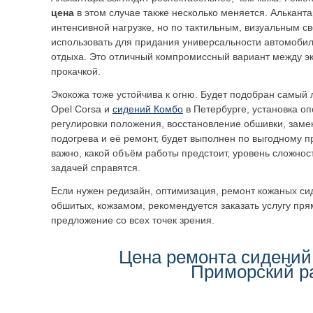
цена
в этом случае также несколько меняется. Алькант
интенсивной нагрузке, но по тактильным, визуальным с
использовать для придания универсальности автомоби
отдыха. Это отличный компромиссный вариант между э
прокачкой.
Экокожа тоже устойчива к огню. Будет подобран самый
Opel Corsa и
сидений Комбо
в Петербурге, установка о
регулировки положения, восстановление обшивки, зам
подогрева и её ремонт, будет выполнен по выгодному пр
важно, какой объём работы предстоит, уровень сложнос
задачей справятся.
Если нужен редизайн, оптимизация, ремонт кожаных си
обшитых, кожзамом, рекомендуется заказать услугу пря
предложение со всех точек зрения.
Цена ремонта сидений
Приморский р