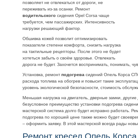
позволяет не отвлекаться от дороги, не
переживать из-за осанки. Ремонт
водительского
сидения Opel Corsa чаще
требуется, чем пассажирских. Интенсивность
нагрузки решающий фактор.
Обшивка кожей позволит оптимизировать
показатели степени комфорта, снизить нагрузка
на тактильные рецепторы. После этого не будет
хотеться забыть о своём здоровье. Отвлекать
дорога не будет. Захочется воспринимать, понимать, чув
Установка, ремонт
подогрева
сидений Опель Корса СП
расхода топлива на обогрев и повысит такие эксплуата
уровень экологической безопасности, стоимость обслуж
Меньшая нагрузка на двигатель, дверные замки, другие
безусловное преимущество установки подогрева сиден
мастерской система долго будет исправно работать. Ре
подогрева по хорошей цене также можно будет своеврем
– оформить заявку. В этой мастерской всегда рады нов
Ремонт кресел Опель Корса