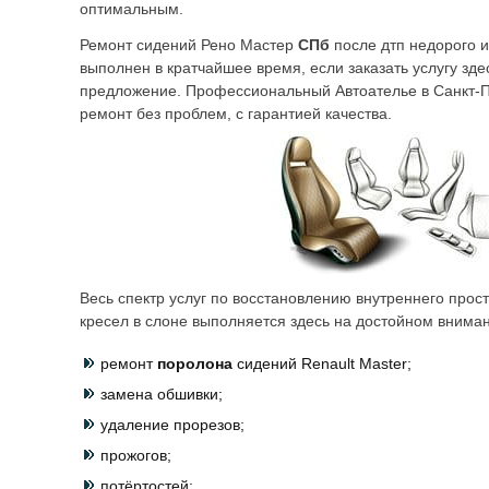
оптимальным.
Ремонт сидений Рено Мастер
СПб
после дтп недорого и
выполнен в кратчайшее время, если заказать услугу зде
предложение. Профессиональный Автоателье в Санкт-П
ремонт без проблем, с гарантией качества.
Весь спектр услуг по восстановлению внутреннего прос
кресел в слоне выполняется здесь на достойном вниман
ремонт
поролона
сидений Renault Master;
замена обшивки;
удаление прорезов;
прожогов;
потёртостей;