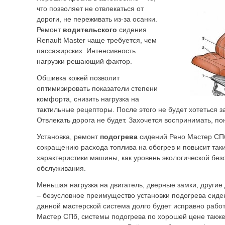
что позволяет не отвлекаться от
дороги, не переживать из-за осанки.
Ремонт
водительского
сидения
Renault Master чаще требуется, чем
пассажирских. Интенсивность
нагрузки решающий фактор.
Обшивка кожей позволит
оптимизировать показатели степени
комфорта, снизить нагрузка на
тактильные рецепторы. После этого не будет хотеться з
Отвлекать дорога не будет. Захочется воспринимать, по
Установка, ремонт
подогрева
сидений Рено Мастер СПб
сокращению расхода топлива на обогрев и повысит так
характеристики машины, как уровень экологической без
обслуживания.
Меньшая нагрузка на двигатель, дверные замки, другие
– безусловное преимущество установки подогрева сид
данной мастерской система долго будет исправно работ
Мастер СПб, системы подогрева по хорошей цене такж