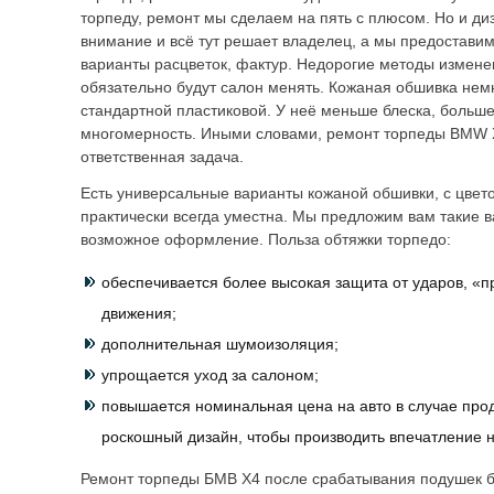
торпеду, ремонт мы сделаем на пять с плюсом. Но и ди
внимание и всё тут решает владелец, а мы предостав
варианты расцветок, фактур. Недорогие методы измене
обязательно будут салон менять. Кожаная обшивка нем
стандартной пластиковой. У неё меньше блеска, больше
многомерность. Иными словами, ремонт торпеды BMW 
ответственная задача.
Есть универсальные варианты кожаной обшивки, с цвето
практически всегда уместна. Мы предложим вам такие в
возможное оформление. Польза обтяжки торпедо:
обеспечивается более высокая защита от ударов, «п
движения;
дополнительная шумоизоляция;
упрощается уход за салоном;
повышается номинальная цена на авто в случае про
роскошный дизайн, чтобы производить впечатление н
Ремонт торпеды БМВ X4 после срабатывания подушек б