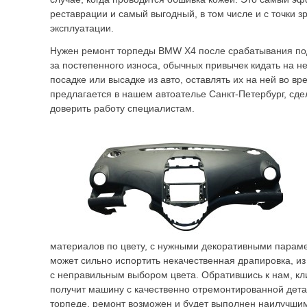
реставрации и самый выгодный, в том числе и с точки 
эксплуатации.
Нужен ремонт торпеды BMW X4 после срабатывания под
за постепенного износа, обычных привычек кидать на не
посадке или высадке из авто, оставлять их на ней во вр
предлагается в нашем автоателье Санкт-Петербург, сде
доверить работу специалистам.
материалов по цвету, с нужными декоративными парам
может сильно испортить некачественная драпировка, и
с неправильным выбором цвета. Обратившись к нам, кл
получит машину с качественно отремонтированной дета
торпеде, ремонт возможен и будет выполнен наилучшим