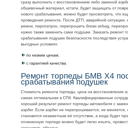
сразу выполнить с восстановлением либо заменой аэрбе
обшивочный материал, кстати, будет защищать от повр
нового срабатывания, можно будет просмотреть, что ещ
проведения ремонта. После ДТП, аварийной ситуации, 
ремни, пиропатрон, перепрошить блоки airbag, перепр
нужно также заменить сами подушки. Заказать ремонт 
срабатывания подушек безопасности последствия устра
выгодных условиях:
по низким ценам;
с гарантией качества.
Ремонт торпеды БМВ X4 по
срабатывания подушек
Стоимость ремонта торпеды, цена на восстановление а
самая оптимальная в СПб. Квалифицированные сотрудн
хороший результат ремонт торпеды автомобиля с заме
аэрбег. Если аэрбег не перепрошивается, не меняется, 
становится незаметным её отсутствие, а когда будет пр
починенную торпедо можно будет легко изъять, провест
установить обратно.