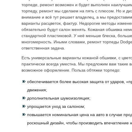
торпеде, ремонт возможен и будет выполнен наилучшим
торпеду, ремонт мы сделаем на пять с плюсом. Но и ди
внимание и всё тут решает владелец, а мы предостав
варианты расцветок, фактур. Недорогие методы измене
обязательно будут салон менять. Кожаная обшивка нем
стандартной пластиковой. У неё меньше блеска, больше
многомерность. Иными словами, ремонт торпеды Dodge
ответственная задача.
Есть универсальные варианты кожаной обшивки, с цвето
практически всегда уместна. Мы предложим вам такие в
возможное оформление. Польза обтяжки торпедо:
обеспечивается более высокая защита от ударов, «п
движения;
дополнительная шумоизоляция;
упрощается уход за салоном;
повышается номинальная цена на авто в случае про
роскошный дизайн, чтобы производить впечатление н