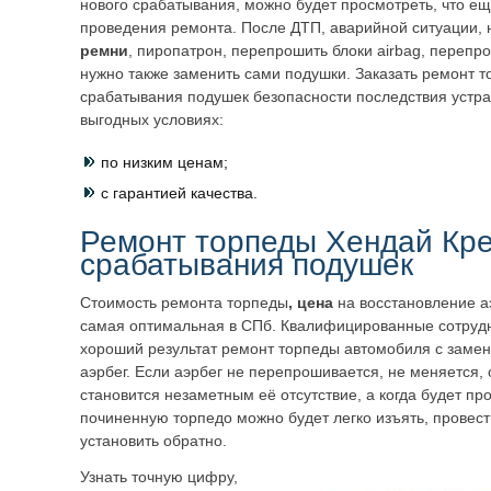
нового срабатывания, можно будет просмотреть, что ещ
проведения ремонта. После ДТП, аварийной ситуации, 
ремни
, пиропатрон, перепрошить блоки airbag, перепр
нужно также заменить сами подушки. Заказать ремонт т
срабатывания подушек безопасности последствия устра
выгодных условиях:
по низким ценам;
с гарантией качества.
Ремонт торпеды Хендай Кре
срабатывания подушек
Стоимость ремонта торпеды
, цена
на восстановление а
самая оптимальная в СПб. Квалифицированные сотрудн
хороший результат ремонт торпеды автомобиля с заме
аэрбег. Если аэрбег не перепрошивается, не меняется, 
становится незаметным её отсутствие, а когда будет пр
починенную торпедо можно будет легко изъять, провест
установить обратно.
Узнать точную цифру,