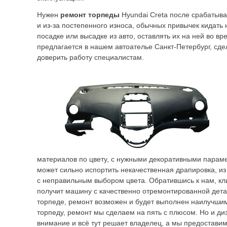
Нужен
ремонт торпеды
Hyundai Creta после срабатыв
и из-за постепенного износа, обычных привычек кидать 
посадке или высадке из авто, оставлять их на ней во вр
предлагается в нашем автоателье Санкт-Петербург, сде
доверить работу специалистам.
материалов по цвету, с нужными декоративными парам
может сильно испортить некачественная драпировка, и
с неправильным выбором цвета. Обратившись к нам, кл
получит машину с качественно отремонтированной дет
торпеде, ремонт возможен и будет выполнен наилучшим
торпеду, ремонт мы сделаем на пять с плюсом. Но и ди
внимание и всё тут решает владелец, а мы предостав