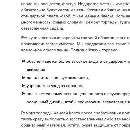
варианты расцветок, фактур. Недорогие методы измене
обязательно будут салон менять. Кожаная обшивка нем
стандартной пластиковой. У неё меньше блеска, больше
многомерность. Иными словами, ремонт торпеды
Hyun
ответственная задача.
Есть универсальные варианты кожаной обшивки, с цвето
практически всегда уместна. Мы предложим вам такие в
возможное оформление. Польза обтяжки торпедо:
обеспечивается более высокая защита от ударов, «п
движения;
дополнительная шумоизоляция;
упрощается уход за салоном;
повышается номинальная цена на авто в случае про
роскошный дизайн, чтобы производить впечатление н
Ремонт торпеды Хендай Крета после срабатывания под
также сразу выполнить с восстановлением либо заменой
обшивочный материал, кстати, будет защищать от повр