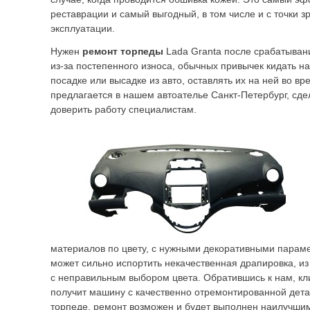
реставрации и самый выгодный, в том числе и с точки 
эксплуатации.
Нужен
ремонт торпеды
Lada Granta после срабатыван
из-за постепенного износа, обычных привычек кидать на
посадке или высадке из авто, оставлять их на ней во вр
предлагается в нашем автоателье Санкт-Петербург, сде
доверить работу специалистам.
материалов по цвету, с нужными декоративными парам
может сильно испортить некачественная драпировка, и
с неправильным выбором цвета. Обратившись к нам, кл
получит машину с качественно отремонтированной дета
торпеде, ремонт возможен и будет выполнен наилучшим