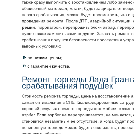
также сразу выполнить с восстановлением либо заменой
обшивочный материал, кстати, будет защищать от повр
нового срабатывания, можно будет просмотреть, что ещ
проведения ремонта. После ДТП, аварийной ситуации, 
ремни
, пиропатрон, перепрошить блоки airbag, перепр
нужно также заменить сами подушки. Заказать ремонт т
срабатывания подушек безопасности последствия устра
выгодных условиях:
по низким ценам;
с гарантией качества.
Ремонт торпеды Лада Грант
срабатывания подушек
Стоимость ремонта торпеды
, цена
на восстановление а
самая оптимальная в СПб. Квалифицированные сотрудн
хороший результат ремонт торпеды автомобиля с заме
аэрбег. Если аэрбег не перепрошивается, не меняется, 
становится незаметным её отсутствие, а когда будет пр
починенную торпедо можно будет легко изъять, провест
установить обратно.