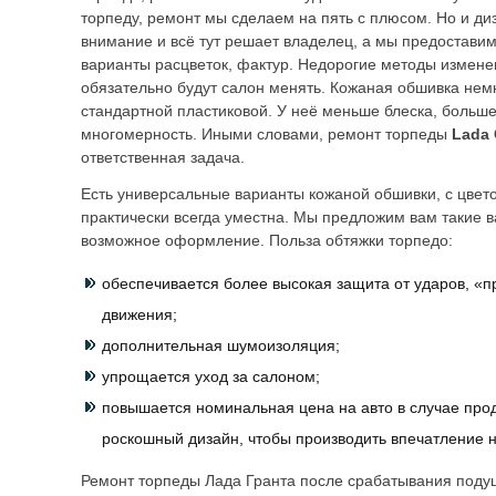
торпеду, ремонт мы сделаем на пять с плюсом. Но и ди
внимание и всё тут решает владелец, а мы предостав
варианты расцветок, фактур. Недорогие методы измене
обязательно будут салон менять. Кожаная обшивка нем
стандартной пластиковой. У неё меньше блеска, больше
многомерность. Иными словами, ремонт торпеды
Lada 
ответственная задача.
Есть универсальные варианты кожаной обшивки, с цвето
практически всегда уместна. Мы предложим вам такие в
возможное оформление. Польза обтяжки торпедо:
обеспечивается более высокая защита от ударов, «п
движения;
дополнительная шумоизоляция;
упрощается уход за салоном;
повышается номинальная цена на авто в случае про
роскошный дизайн, чтобы производить впечатление н
Ремонт торпеды Лада Гранта после срабатывания поду