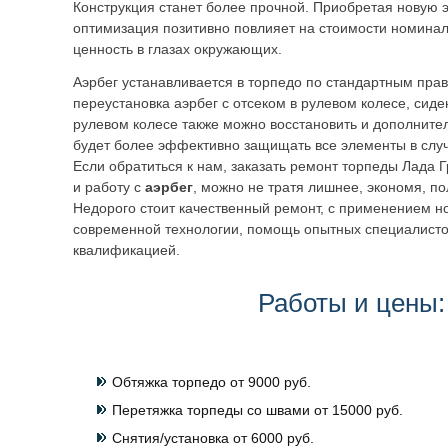
Конструкция станет более прочной. Приобретая новую э
оптимизация позитивно повлияет на стоимости номинал
ценность в глазах окружающих.
Аэрбег устанавливается в торпедо по стандартным пра
переустановка аэрбег с отсеком в рулевом колесе, сиде
рулевом колесе также можно восстановить и дополнител
будет более эффективно защищать все элементы в случ
Если обратиться к нам, заказать ремонт торпеды Лада 
и работу с
аэрбег
, можно не тратя лишнее, экономя, по
Недорого стоит качественный ремонт, с применением н
современной технологии, помощь опытных специалисто
квалификацией.
Работы и цены:
Обтяжка торпедо от 9000 руб.
Перетяжка торпеды со швами от 15000 руб.
Снятия/установка от 6000 руб.