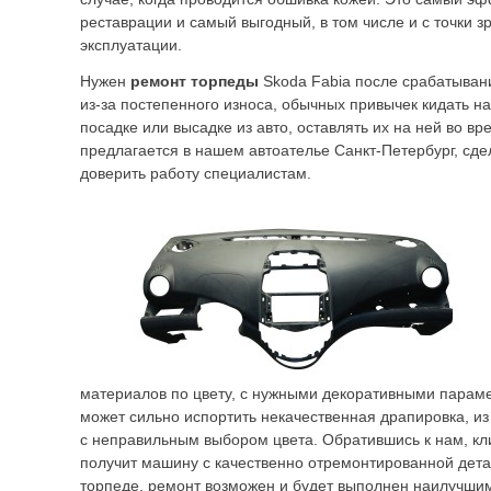
реставрации и самый выгодный, в том числе и с точки 
эксплуатации.
Нужен
ремонт торпеды
Skoda Fabia после срабатыван
из-за постепенного износа, обычных привычек кидать на
посадке или высадке из авто, оставлять их на ней во вр
предлагается в нашем автоателье Санкт-Петербург, сде
доверить работу специалистам.
материалов по цвету, с нужными декоративными парам
может сильно испортить некачественная драпировка, и
с неправильным выбором цвета. Обратившись к нам, кл
получит машину с качественно отремонтированной дет
торпеде, ремонт возможен и будет выполнен наилучшим