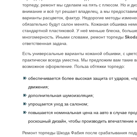
торпеду, ремонт мы сделаем на пять с плюсом. Но и ди
внимание и всё тут решает владелец, а мы предостав
варианты расцветок, фактур. Недорогие методы измене
обязательно будут салон менять. Кожаная обшивка нем
стандартной пластиковой. У неё меньше блеска, больше
многомерность. Иными словами, ремонт торпеды
Skod
ответственная задача.
Есть универсальные варианты кожаной обшивки, с цвето
практически всегда уместна. Мы предложим вам такие в
возможное оформление. Польза обтяжки торпедо:
обеспечивается более высокая защита от ударов, «п
движения;
дополнительная шумоизоляция;
упрощается уход за салоном;
повышается номинальная цена на авто в случае про
роскошный дизайн, чтобы производить впечатление н
Ремонт торпеды Шкода Фабия после срабатывания под