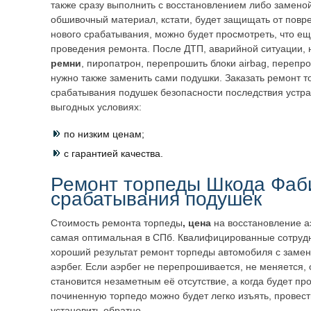
также сразу выполнить с восстановлением либо заменой
обшивочный материал, кстати, будет защищать от повр
нового срабатывания, можно будет просмотреть, что ещ
проведения ремонта. После ДТП, аварийной ситуации, 
ремни
, пиропатрон, перепрошить блоки airbag, перепр
нужно также заменить сами подушки. Заказать ремонт т
срабатывания подушек безопасности последствия устра
выгодных условиях:
по низким ценам;
с гарантией качества.
Ремонт торпеды Шкода Фаб
срабатывания подушек
Стоимость ремонта торпеды
, цена
на восстановление а
самая оптимальная в СПб. Квалифицированные сотрудн
хороший результат ремонт торпеды автомобиля с заме
аэрбег. Если аэрбег не перепрошивается, не меняется, 
становится незаметным её отсутствие, а когда будет пр
починенную торпедо можно будет легко изъять, провест
установить обратно.