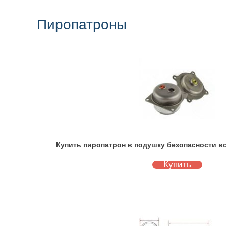
Пиропатроны
Купить пиропатрон в подушку безопасности во
Купить